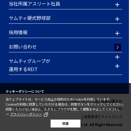
当社所属アスリート社員
サムティ硬式野球部
採用情報
お問い合わせ
サムティグループが
運用するREIT
クッキーポリシーについて
当ウェブサイトは、サービス向上の目的のためCookieを利用しています。
サイトご利用について
個人情報保護方針
Cookieの利用に同意していただける場合は、同意ボタンをクリックしてください。
金融商品の販売等に係る勧誘方針
カスタマーハラスメント対応方針
同意いただけない場合は、ただちにブラウザを閉じて閲覧を中止してください。
プライバシーポリシー
免責事項
サイトマップ
同意
© SAMTY Co., Ltd. All Right Reserved