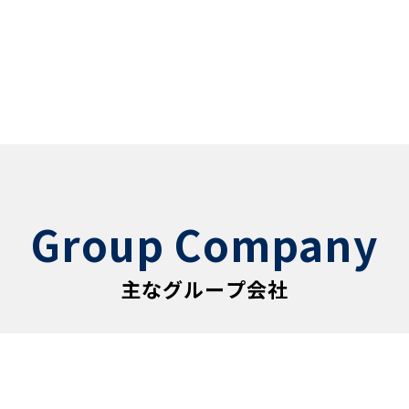
Group Company
主なグループ会社