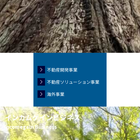
不動産開発事業
不動産ソリューション事業
海外事業
インカムゲインビジネス
Incomegain Business